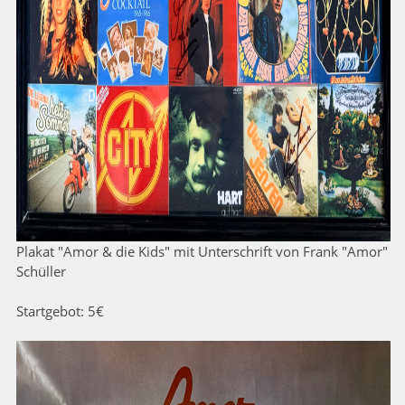
Plakat "Amor & die Kids" mit Unterschrift von Frank "Amor"
Schüller
Startgebot: 5€