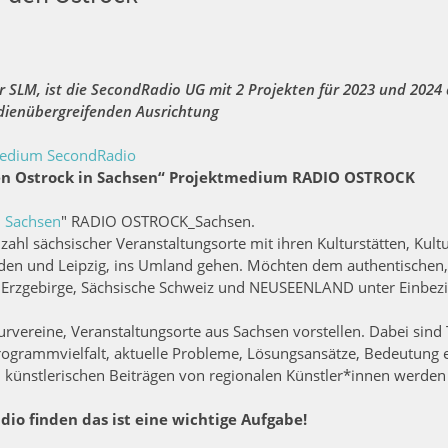
SLM, ist die SecondRadio UG mit 2 Projekten für 2023 und 2024 
edienübergreifenden Ausrichtung
medium SecondRadio
den Ostrock in Sachsen“ Projektmedium RADIO OSTROCK
n Sachsen
" RADIO OSTROCK_Sachsen.
ahl sächsischer Veranstaltungsorte mit ihren Kulturstätten, Kultu
sden und Leipzig, ins Umland gehen. Möchten dem authentischen
, Erzgebirge, Sächsische Schweiz und NEUSEENLAND unter Einbez
rvereine, Veranstaltungsorte aus Sachsen vorstellen. Dabei sind
Programmvielfalt, aktuelle Probleme, Lösungsansätze, Bedeutung
 künstlerischen Beiträgen von regionalen Künstler*innen werden
io finden das ist eine wichtige Aufgabe!