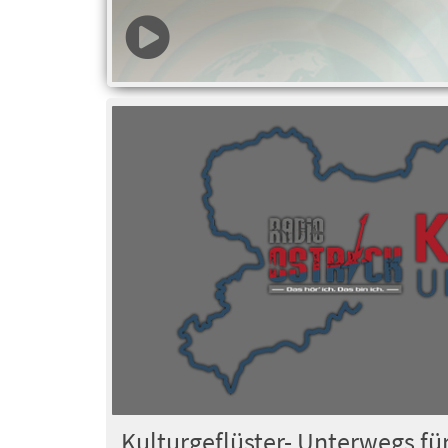
Kulturgeflüster- Unterwegs fü