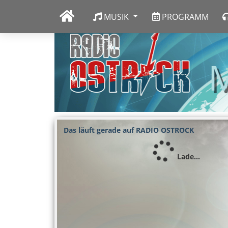
MUSIK
PROGRAMM
Das läuft gerade auf RADIO OSTROCK
Lade...