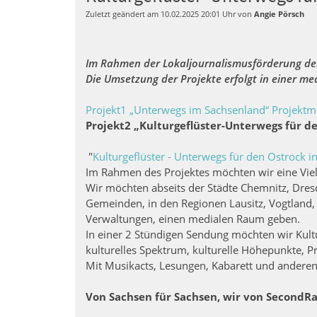
Zuletzt geändert am 10.02.2025 20:01 Uhr von
Angie Pörsch
Im Rahmen der Lokaljournalismusförderung der 
Die Umsetzung der Projekte erfolgt in einer m
Projekt1 „Unterwegs im Sachsenland“ Projekt
Projekt2 „Kulturgeflüster-Unterwegs für 
"
Kulturgeflüster - Unterwegs für den Ostrock i
Im Rahmen des Projektes möchten wir eine Vielz
Wir möchten abseits der Städte Chemnitz, Dre
Gemeinden, in den Regionen Lausitz, Vogtland
Verwaltungen, einen medialen Raum geben.
In einer 2 Stündigen Sendung möchten wir Kultu
kulturelles Spektrum, kulturelle Höhepunkte, 
Mit Musikacts, Lesungen, Kabarett und anderen
Von Sachsen für Sachsen, wir von SecondRad