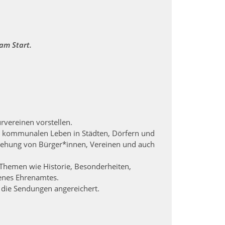
am Start.
rvereinen vorstellen.
, kommunalen Leben in Städten, Dörfern und
iehung von Bürger*innen, Vereinen und auch
 Themen wie Historie, Besonderheiten,
 enes Ehrenamtes.
 die Sendungen angereichert.