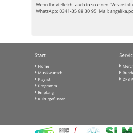
Wenn Ihr vielleicht auch in so einen "Veranstal
WhatsApp: 0341-35 88 30 95 Mail: angelika.p
Start
Servi
Home
Merch
Musikwunsch
Bunde
Playlist
DFB P
Programm
Empfang
Kulturgeflüster