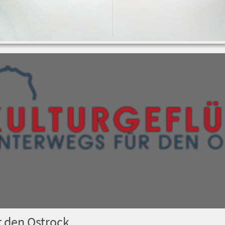
r den Ostrock