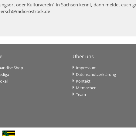
tungsort oder Kulturverein" in Sachsen kennt, dann meldet euch g
oersch@radio-ostrock.de
ce
Über uns
andise Shop
Impressum
sliga
Datenschutzerklärung
okal
Kontakt
Mitmachen
Team