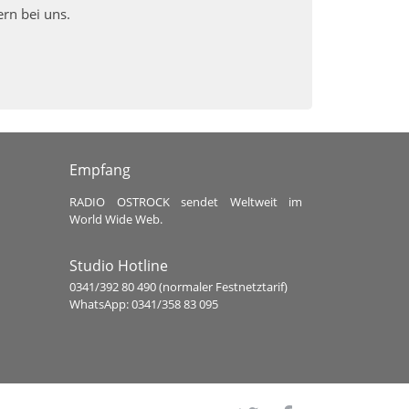
ern bei uns.
Empfang
RADIO OSTROCK sendet Weltweit im
World Wide Web.
Studio Hotline
0341/392 80 490 (normaler Festnetztarif)
WhatsApp: 0341/358 83 095