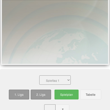
1. Liga
2. Liga
Spielplan
Tabelle
Ein-/ausblenden