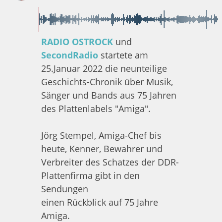
0:00
NaN:0NaN
RADIO OSTROCK
und
SecondRadio
startete am
25.Januar 2022 die neunteilige
Geschichts-Chronik über Musik,
Sänger und Bands aus 75 Jahren
des Plattenlabels "Amiga".
Jörg Stempel, Amiga-Chef bis
heute, Kenner, Bewahrer und
Verbreiter des Schatzes der DDR-
Plattenfirma gibt in den
Sendungen
einen Rückblick auf 75 Jahre
Amiga.