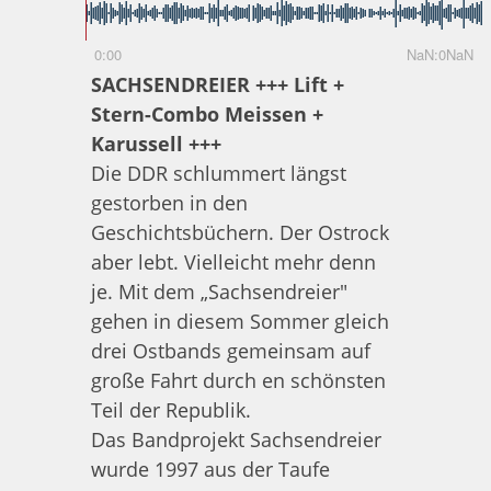
0:00
NaN:0NaN
SACHSENDREIER +++ Lift +
Stern-Combo Meissen +
Karussell +++
Die DDR schlummert längst
gestorben in den
Geschichtsbüchern. Der Ostrock
aber lebt. Vielleicht mehr denn
je. Mit dem „Sachsendreier"
gehen in diesem Sommer gleich
drei Ostbands gemeinsam auf
große Fahrt durch en schönsten
Teil der Republik.
Das Bandprojekt Sachsendreier
wurde 1997 aus der Taufe