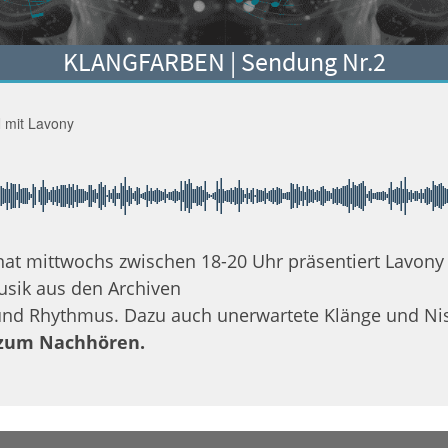
KLANGFARBEN | Sendung Nr.2
mit Lavony
t mittwochs zwischen 18-20 Uhr präsentiert Lavony P
usik aus den Archiven
und Rhythmus. Dazu auch unerwartete Klänge und Nisc
 zum Nachhören.