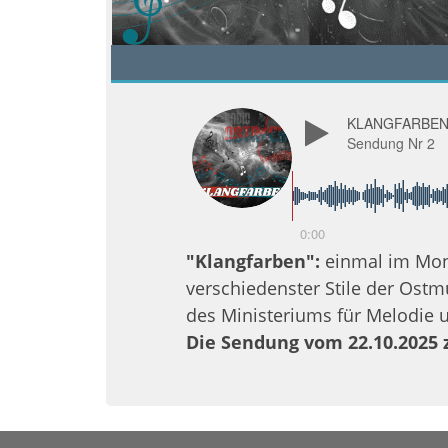
KLANGFARBEN 
Sendung Nr 2
0:00
"Klangfarben":
einmal im Mona
verschiedenster Stile der Ostm
des Ministeriums für Melodie 
Die Sendung vom 22.10.2025