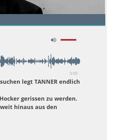
0:00
ersuchen legt TANNER endlich
 Hocker gerissen zu werden.
 weit hinaus aus den