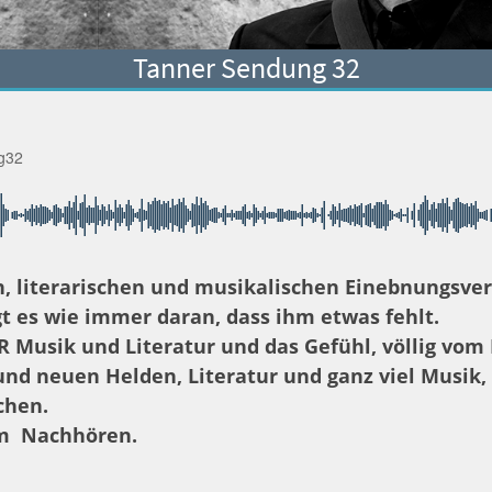
Tanner Sendung 32
g32
en, literarischen und musikalischen Einebnungsv
gt es wie immer daran, dass ihm etwas fehlt.
 Musik und Literatur und das Gefühl, völlig vom
 und neuen Helden, Literatur und ganz viel Musik,
chen.
um Nachhören.