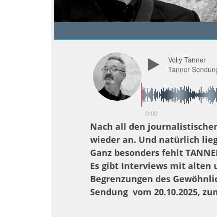
Volly Tanner
Tanner Sendun
0:00
Nach all den journalistisch
wieder an. Und natürlich lie
Ganz besonders fehlt TANNER
Es gibt Interviews mit alten
Begrenzungen des Gewöhnli
Sendung vom 20.10.2025, z