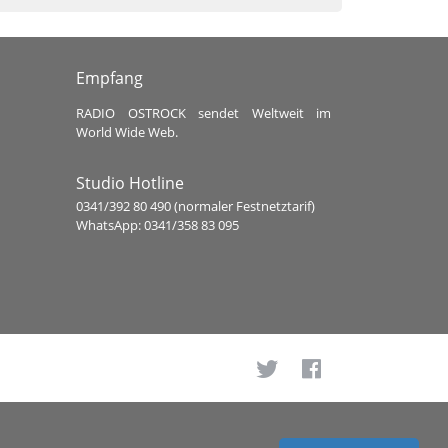
Empfang
RADIO OSTROCK sendet Weltweit im
World Wide Web.
Studio Hotline
0341/392 80 490 (normaler Festnetztarif)
WhatsApp: 0341/358 83 095