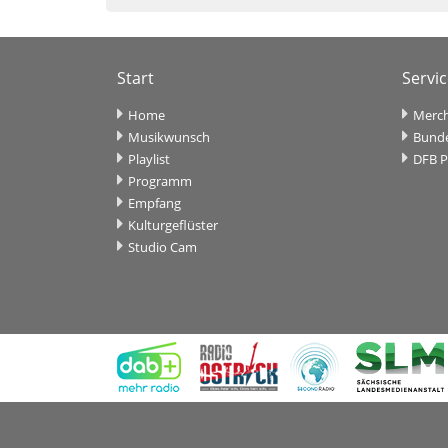
Start
Servi
Home
Merch
Musikwunsch
Bunde
Playlist
DFB P
Programm
Empfang
Kulturgeflüster
Studio Cam