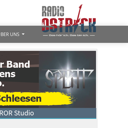
BER UNS
 ROR Studio