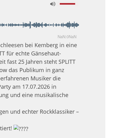
NaN:0NaN
 Schleesen bei Kemberg in eine
TT für echte Gänsehaut-
t fast 25 Jahren steht SPLITT
how das Publikum in ganz
e erfahrenen Musiker die
arty am 17.07.2026 in
ung und eine musikalische
gen und echter Rockklassiker –
tiert!