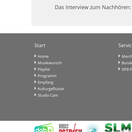
Das Interview zum Nachhören:
Start
Servi
Home
Merch
Musikwunsch
Bunde
Playlist
DFB P
Programm
Empfang
Kulturgeflüster
Studio Cam