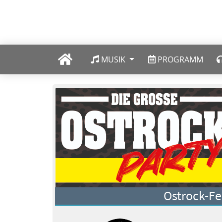
MUSIK
PROGRAMM
Ostrock-Fe