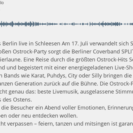
io
a
 Berlin live in Schleesen Am 17. Juli verwandelt sich
ßen Ostrock-Party sorgt die Berliner Coverband SPLI
laune. Eine Reise durch die größten Ostrock-Hits Sei
nd und begeistert mit einer energiegeladenen Live-S
n Bands wie Karat, Puhdys, City oder Silly bringen di
anzen Generation zurück auf die Bühne. Die Ostrock-P
cht genau das: beste Livemusik, ausgelassene Stimm
s des Ostens.
et die Besucher ein Abend voller Emotionen, Erinnerun
ieben oder neu entdecken wollen.
 verpassen – feiern, tanzen und mitsingen ist garan