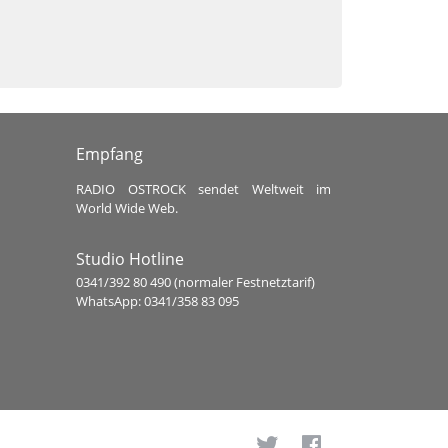
Empfang
RADIO OSTROCK sendet Weltweit im
World Wide Web.
Studio Hotline
0341/392 80 490 (normaler Festnetztarif)
WhatsApp: 0341/358 83 095