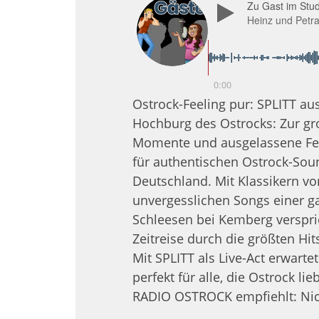
Zu Gast im Stud
Heinz und Petr
0:00
Ostrock-Feeling pur: SPLITT aus
Hochburg des Ostrocks: Zur gro
Momente und ausgelassene Feier
für authentischen Ostrock-Sou
Deutschland. Mit Klassikern vo
unvergesslichen Songs einer g
Schleesen bei Kemberg verspri
Zeitreise durch die größten Hit
Mit SPLITT als Live-Act erwart
perfekt für alle, die Ostrock l
RADIO OSTROCK empfiehlt: Nicht