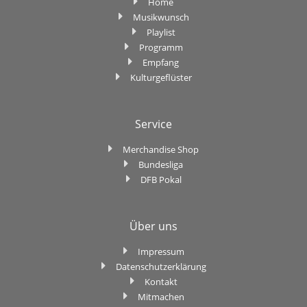
Home
Musikwunsch
Playlist
Programm
Empfang
Kulturgeflüster
Service
Merchandise Shop
Bundesliga
DFB Pokal
Über uns
Impressum
Datenschutzerklärung
Kontakt
Mitmachen