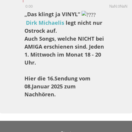
0:00
NaN:0NaN
„Das klingt ja VINYL“
Dirk Michaelis
legt nicht nur
Ostrock auf.
Auch Songs, welche NICHT bei
AMIGA erschienen sind. Jeden
1. Mittwoch im Monat 18 - 20
Uhr.
Hier die 16.Sendung vom
08.Januar 2025 zum
Nachhören.