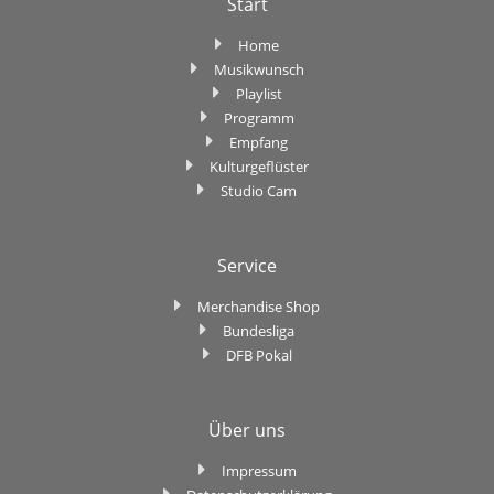
Start
Home
Musikwunsch
Playlist
Programm
Empfang
Kulturgeflüster
Studio Cam
Service
Merchandise Shop
Bundesliga
DFB Pokal
Über uns
Impressum